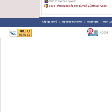
Δείτε τα σχετικά αρχεία:
Έργα Πληροφορικής στο Εθνικό Σύστημα Υγείας
Χάρτης Ιστού
:
Προσβασιμότητα
:
Ταυτότητα
:
Όροι Χ
©2005