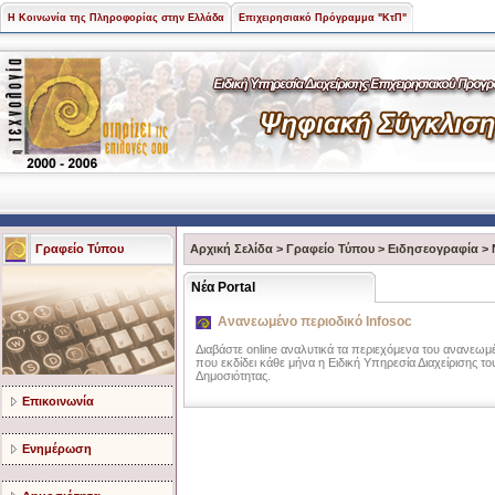
Η Κοινωνία της Πληροφορίας στην Ελλάδα
Επιχειρησιακό Πρόγραμμα "ΚτΠ"
Γραφείο Τύπου
Αρχική Σελίδα
>
Γραφείο Τύπου
>
Ειδησεογραφία
>
Νέα Portal
Ανανεωμένο περιοδικό Infosoc
Διαβάστε online αναλυτικά τα περιεχόμενα του ανανεωμέ
που εκδίδει κάθε μήνα η Ειδική Υπηρεσία Διαχείρισης
Δημοσιότητας.
Επικοινωνία
Ενημέρωση