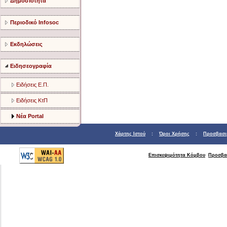
Δημοσιότητα
Περιοδικό Infosoc
Εκδηλώσεις
Ειδησεογραφία
Ειδήσεις Ε.Π.
Ειδήσεις ΚτΠ
Νέα Portal
Χάρτης Ιστού
:
Όροι Χρήσης
:
Προσβασι
Επισκεψιμότητα Κόμβου
Προσβα