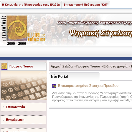
Η Κοινωνία της Πληροφορίας στην Ελλάδα
Επιχειρησιακό Πρόγραμμα "ΚτΠ"
Γραφείο Τύπου
Αρχική Σελίδα
>
Γραφείο Τύπου
>
Ειδησεογραφία
>
Νέα Portal
Επικαιροποιημένα Στοιχεία Προόδου
Διαβάστε στην ενότητα "Πρόοδος Υλοποίησης" αναλυτικά
Προγράμματος της Κοινωνίας της Πληροφορίας (πηγή: ΟΠ
γραφικές απεικονίσεις και διαγράμματα εξέλιξης ανά Άξ
Επικοινωνία
Ενημέρωση