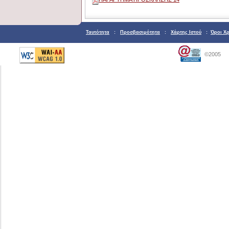
Ταυτότητα
:
Προσβασιμότητα
:
Χάρτης Ιστού
:
Όροι Χ
©2005