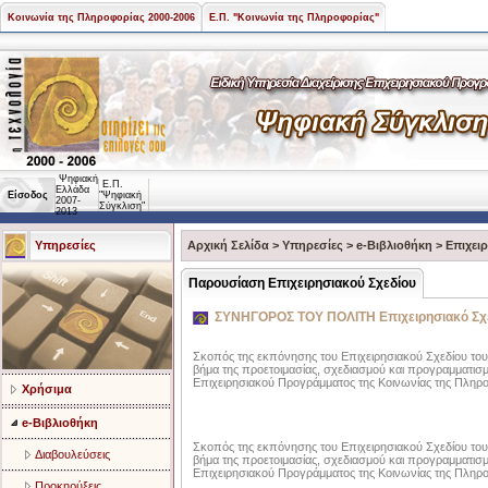
Κοινωνία της Πληροφορίας 2000-2006
Ε.Π. "Κοινωνία της Πληροφορίας"
Ψηφιακή
Ε.Π.
Ελλάδα
Είσοδος
"Ψηφιακή
2007-
Σύγκλιση"
2013
Υπηρεσίες
Αρχική Σελίδα
>
Υπηρεσίες
>
e-Βιβλιοθήκη
>
Επιχει
Παρουσίαση Επιχειρησιακού Σχεδίου
ΣΥΝΗΓΟΡΟΣ ΤΟΥ ΠΟΛΙΤΗ Επιχειρησιακό Σχέδ
Σκοπός της εκπόνησης του Επιχειρησιακού Σχεδίου του 
βήμα της προετοιμασίας, σχεδιασμού και προγραμματισμ
Επιχειρησιακού Προγράμματος της Κοινωνίας της Πληροφ
Χρήσιμα
e-Βιβλιοθήκη
Σκοπός της εκπόνησης του Επιχειρησιακού Σχεδίου του 
Διαβουλεύσεις
βήμα της προετοιμασίας, σχεδιασμού και προγραμματισμ
Επιχειρησιακού Προγράμματος της Κοινωνίας της Πληροφ
Προκηρύξεις