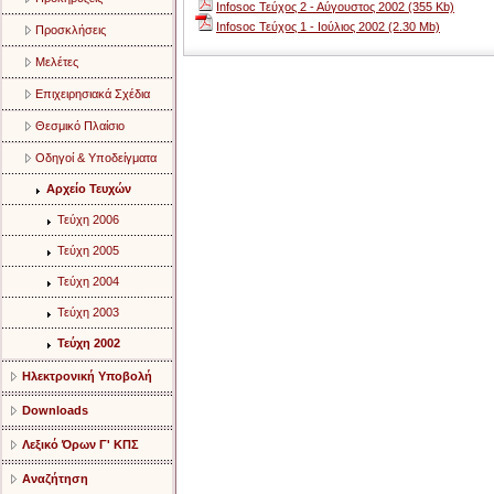
Infosoc Τεύχος 2 - Αύγουστος 2002 (355 Kb)
Infosoc Τεύχος 1 - Ιούλιος 2002 (2.30 Mb)
Προσκλήσεις
Μελέτες
Επιχειρησιακά Σχέδια
Θεσμικό Πλαίσιο
Οδηγοί & Υποδείγματα
Αρχείο Τευχών
Τεύχη 2006
Τεύχη 2005
Τεύχη 2004
Τεύχη 2003
Τεύχη 2002
Ηλεκτρονική Υποβολή
Downloads
Λεξικό Όρων Γ' ΚΠΣ
Αναζήτηση