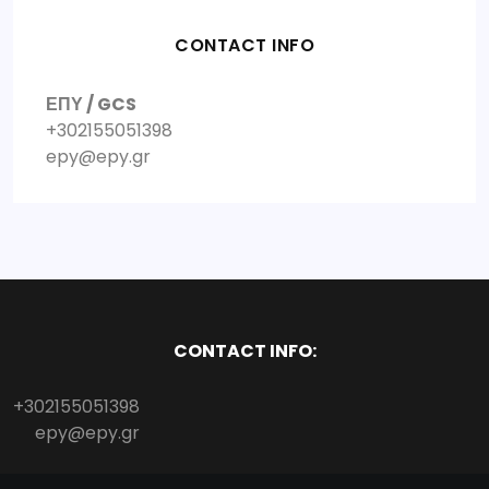
CONTACT INFO
ΕΠΥ / GCS
+302155051398
epy@epy.gr
CONTACT INFO:
+302155051398
epy@epy.gr