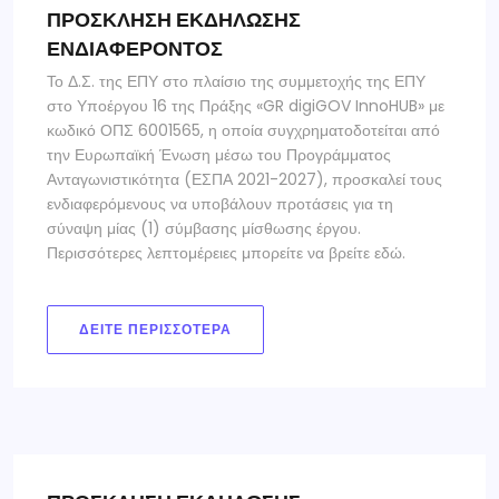
ΠΡΟΣΚΛΗΣΗ ΕΚΔΗΛΩΣΗΣ
ΕΝΔΙΑΦΕΡΟΝΤΟΣ
Το Δ.Σ. της ΕΠΥ στο πλαίσιο της συμμετοχής της ΕΠΥ
στο Υποέργου 16 της Πράξης «GR digiGOV InnoHUB» με
κωδικό ΟΠΣ 6001565, η οποία συγχρηματοδοτείται από
την Ευρωπαϊκή Ένωση μέσω του Προγράμματος
Ανταγωνιστικότητα (ΕΣΠΑ 2021-2027), προσκαλεί τους
ενδιαφερόμενους να υποβάλουν προτάσεις για τη
σύναψη μίας (1) σύμβασης μίσθωσης έργου.
Περισσότερες λεπτομέρειες μπορείτε να βρείτε εδώ.
ΔΕΊΤΕ ΠΕΡΙΣΣΌΤΕΡΑ