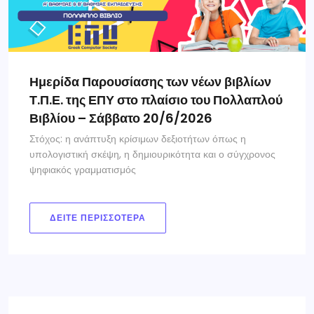
Ημερίδα Παρουσίασης των νέων βιβλίων
Τ.Π.Ε. της ΕΠΥ στο πλαίσιο του Πολλαπλού
Βιβλίου – Σάββατο 20/6/2026
Στόχος: η ανάπτυξη κρίσιμων δεξιοτήτων όπως η
υπολογιστική σκέψη, η δημιουρικότητα και ο σύγχρονος
ψηφιακός γραμματισμός
ΔΕΊΤΕ ΠΕΡΙΣΣΌΤΕΡΑ