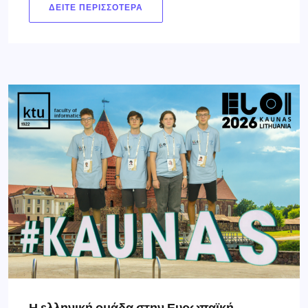
ΔΕΊΤΕ ΠΕΡΙΣΣΌΤΕΡΑ
Η ελληνική ομάδα στην Ευρωπαϊκή