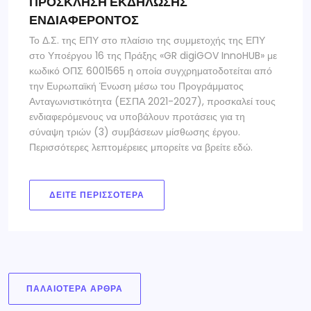
ΠΡΟΣΚΛΗΣΗ ΕΚΔΗΛΩΣΗΣ
ΕΝΔΙΑΦΕΡΟΝΤΟΣ
Το Δ.Σ. της ΕΠΥ στο πλαίσιο της συμμετοχής της ΕΠΥ
στο Υποέργου 16 της Πράξης «GR digiGOV InnoHUB» με
κωδικό ΟΠΣ 6001565 η οποία συγχρηματοδοτείται από
την Ευρωπαϊκή Ένωση μέσω του Προγράμματος
Ανταγωνιστικότητα (ΕΣΠΑ 2021-2027), προσκαλεί τους
ενδιαφερόμενους να υποβάλουν προτάσεις για τη
σύναψη τριών (3) συμβάσεων μίσθωσης έργου.
Περισσότερες λεπτομέρειες μπορείτε να βρείτε εδώ.
ΔΕΊΤΕ ΠΕΡΙΣΣΌΤΕΡΑ
ΠΑΛΑΙΌΤΕΡΑ ΆΡΘΡΑ