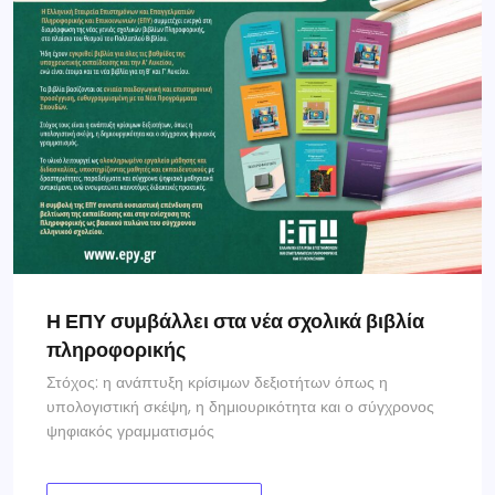
Η ΕΠΥ συμβάλλει στα νέα σχολικά βιβλία
πληροφορικής
Στόχος: η ανάπτυξη κρίσιμων δεξιοτήτων όπως η
υπολογιστική σκέψη, η δημιουρικότητα και ο σύγχρονος
ψηφιακός γραμματισμός