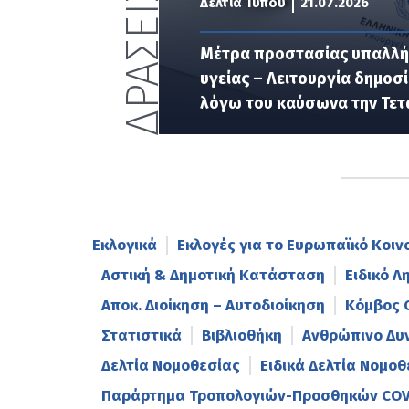
ΔΡΑΣΕΙΣ
Δελτία Τύπου
21.07.2026
Μέτρα προστασίας υπαλλή
υγείας – Λειτουργία δημο
λόγω του καύσωνα την Τετ
Εκλογικά
Εκλογές για το Ευρωπαϊκό Κοιν
Αστική & Δημοτική Κατάσταση
Ειδικό Λ
Αποκ. Διοίκηση – Αυτοδιοίκηση
Κόμβος 
Στατιστικά
Βιβλιοθήκη
Ανθρώπινο Δυ
Δελτία Νομοθεσίας
Ειδικά Δελτία Νομοθ
Παράρτημα Τροπολογιών-Προσθηκών COV