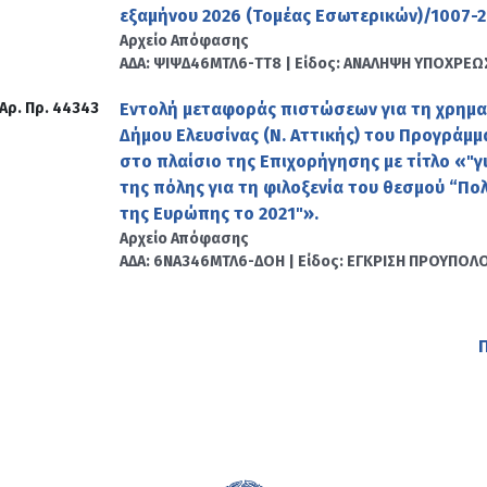
εξαμήνου 2026 (Τομέας Εσωτερικών)/1007-
Αρχείο Απόφασης
ΑΔΑ: ΨΙΨΔ46ΜΤΛ6-ΤΤ8 | Είδος: ΑΝΑΛΗΨΗ ΥΠΟΧΡΕΩ
Αρ. Πρ. 44343
Εντολή μεταφοράς πιστώσεων για τη χρημ
Δήμου Ελευσίνας (Ν. Αττικής) του Προγράμ
στο πλαίσιο της Επιχορήγησης με τίτλο «"γ
της πόλης για τη φιλοξενία του θεσμού “Π
της Ευρώπης το 2021"».
Αρχείο Απόφασης
ΑΔΑ: 6ΝΑ346ΜΤΛ6-ΔΟΗ | Είδος: ΕΓΚΡΙΣΗ ΠΡΟΥΠΟΛ