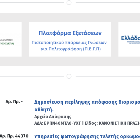
Αρ. Πρ. -
Δημοσίευση περίληψης απόφασης διορισμο
αθλητή.
Αρχείο Απόφασης
ΑΔΑ: ΕΡΠΝ46ΜΤΛ6-ΥΧΤ | Είδος: ΚΑΝΟΝΙΣΤΙΚΗ ΠΡΑΞ
Αρ. Πρ. 44370
Υπηρεσίες φωτογράφησης τελετής ορκωμοσί