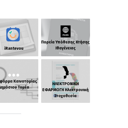
Πορεία Υπόθεσης Κτήσης
Ιθαγένειας
iRantevou
φόρμα Καινοτομίας
ΗΛΕΚΤΡΟΝΙΚΗ
Δημόσιου Τομέα
ΕΦΑΡΜΟΓΗ Ηλεκτρονική
Στοχοθεσία