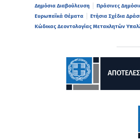
Δημόσια Διαβούλευση
Πράσινες Δημόσι
Ευρωπαϊκά Θέματα
Ετήσια Σχέδια Δράσ
Kώδικας Δεοντολογίας Μετακλητών Υπαλ