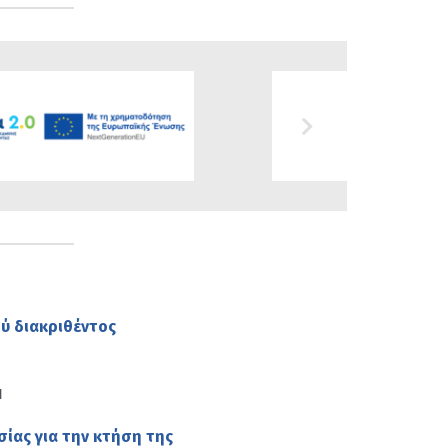
ύ διακριθέντος
Η
ας για την κτήση της