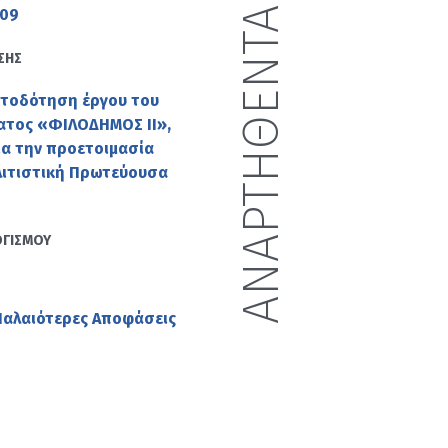
ΑΝΑΡΤΗΘΕΝΤΑ ΕΓΓΡΑΦΑ
209
ΣΗΣ
ατοδότηση έργου του
ματος «ΦΙΛΟΔΗΜΟΣ ΙΙ»,
ια την προετοιμασία
ολιτιστική Πρωτεύουσα
ΟΓΙΣΜΟΥ
Παλαιότερες Αποφάσεις