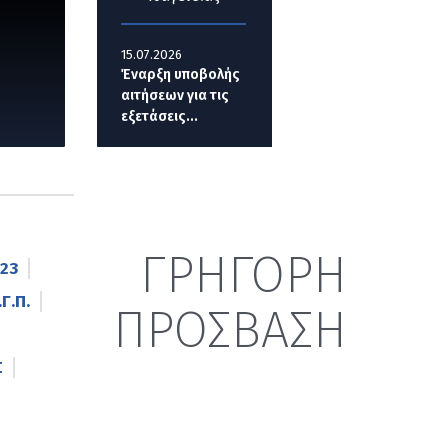
15.07.2026
Έναρξη υποβολής
αιτήσεων για τις
εξετάσεις...
ΓΡΗΓΟΡΗ
23
Γ.Π.
ΠΡΟΣΒΑΣΗ
Σ