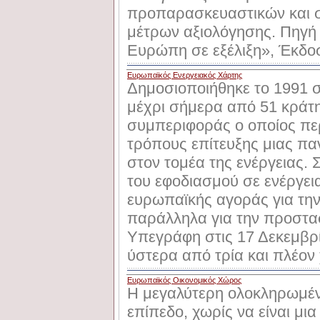
προπαρασκευαστικών και σ
μέτρων αξιολόγησης. Πηγή 
Ευρώπη σε εξέλιξη», Έκδοσ
Ευρωπαϊκός Ενεργειακός Χάρτης
Δημοσιοποιήθηκε το 1991 σ
μέχρι σήμερα από 51 κράτη
συμπεριφοράς ο οποίος περ
τρόπους επίτευξης μιας π
στον τομέα της ενέργειας. Σ
του εφοδιασμού σε ενέργεια
ευρωπαϊκής αγοράς για την
παράλληλα για την προστασ
Υπεγράφη στις 17 Δεκεμβρ
ύστερα από τρία και πλέο
Ευρωπαϊκός Οικονομικός Χώρος
Η μεγαλύτερη ολοκληρωμέ
επίπεδο, χωρίς να είναι μ