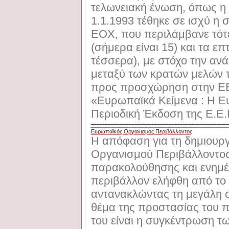
τελωνειακή ένωση, όπως η
1.1.1993 τέθηκε σε ισχύ η 
EOX, που περιλάμβανε τότε
(σήμερα είναι 15) και τα ε
τέσσερα), με στόχο την α
μεταξύ των κρατών μελών 
προς προσχώρηση στην EE
«Ευρωπαϊκά Κείμενα : Η Ε
Περιοδική Έκδοση της E.E
Ευρωπαϊκός Οργανισμός Περιβάλλοντος
Η απόφαση για τη δημιουρ
Οργανισμού Περιβάλλοντος
παρακολούθησης και ενημέ
περιβάλλον ελήφθη από το
αντανακλώντας τη μεγάλη 
θέμα της προστασίας του π
του είναι η συγκέντρωση τ