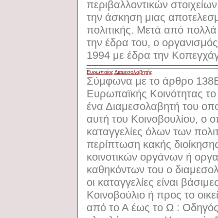
περιβαλλοντικών στοιχείων 
την άσκηση μιας αποτελεσμ
πολιτικής. Μετά από πολλά
την έδρα του, ο οργανισμός
1994 με έδρα την Κοπεγχά
Ευρωπαίος Διαμεσολαβητής
Σύμφωνα με το άρθρο 138E
Ευρωπαϊκής Κοινότητας το 
ένα Διαμεσολαβητή του οποί
αυτή του Κοινοβουλίου, ο 
καταγγελίες όλων των πολι
περίπτωση κακής διοίκηση
κοινοτικών οργάνων ή οργα
καθηκόντων του ο διαμεσολα
οι καταγγελίες είναι βάσιμε
Κοινοβούλιο ή προς το οικ
από το Α έως το Ω : Οδηγό