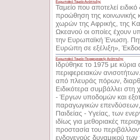
Ευρωπαϊκό Ταμείο Ανάπτυξης
Ταμείο που αποτελεί ειδικό
προώθηση της κοινωνικής κ
χωρών της Αφρικής, της Κα
Ωκεανού οι οποίες έχουν 
την Ευρωπαϊκή Ένωση. Πηγ
Ευρώπη σε εξέλιξη», Έκδοσ
Ευρωπαϊκό Ταμείο Περιφερειακής Ανάπτυξης
Ιδρύθηκε το 1975 με κύρια
περιφερειακών ανισοτήτων.
από πλευράς πόρων, διαρθ
Ειδικότερα συμβάλλει στ
- Έργων υποδομών και εξοπ
παραγωγικών επενδύσεων, 
Παιδείας - Υγείας, των ενερ
ιδίως για μεθοριακές περιοχ
προστασία του περιβάλλοντ
ενδογενούς δυναμικού των 