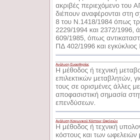
ακριβές περιεχόμενο του AΠ
διέπουν αναφέρονται στη σ
8 του N.1418/1984 όπως τρ
2229/1994 και 2372/1996, ά
609/1985, όπως αντικατασ
ΠΔ 402/1996 και εγκύκλιο
Ανάλυση Ευαισθησίας
Η μέθοδος ή τεχνική μεταβ
επιλεκτικών μεταβλητών, γι
τους σε ορισμένες άλλες μ
αποφασιστική σημασία στην
επενδύσεων.
Ανάλυση Κοινωνικού Κόστους-Ωφελειών
Η μέθοδος ή τεχνική υπολο
κόστους και των ωφελειών 