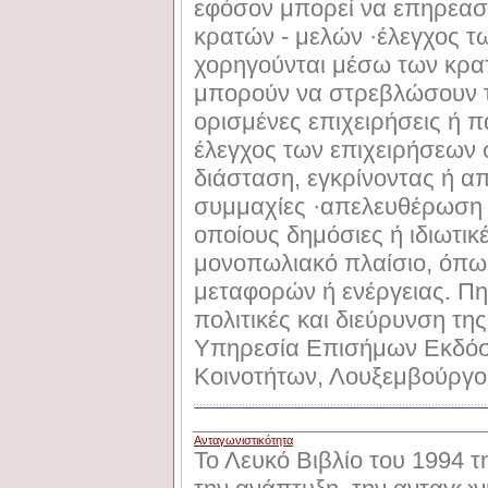
εφόσον μπορεί να επηρεαστ
κρατών - μελών ·έλεγχος 
χορηγούνται μέσω των κρατ
μπορούν να στρεβλώσουν 
ορισμένες επιχειρήσεις ή 
έλεγχος των επιχειρήσεων
διάσταση, εγκρίνοντας ή α
συμμαχίες ·απελευθέρωση
οποίους δημόσιες ή ιδιωτικέ
μονοπωλιακό πλαίσιο, όπως
μεταφορών ή ενέργειας. Π
πολιτικές και διεύρυνση τ
Υπηρεσία Επισήμων Εκδό
Κοινοτήτων, Λουξεμβούργ
Ανταγωνιστικότητα
Το Λευκό Βιβλίο του 1994 