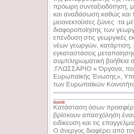
πρόωρη συνταξιοδότηση, μ
και αναδάσωση καθώς και 
μειονεκτούσες ζώνες ·τα μ
διαφοροποίησης των γεωργ
επένδυση στις γεωργικές ε
νέων γεωργών, κατάρτιση, 
εγκαταστάσεις μεταποίησης
συμπληρωματική βοήθεια σ
:ΓΛΩΣΣAPIO « Όργανα, πολι
Ευρωπαϊκής Ένωσης», Υπ
των Ευρωπαϊκών Κοινοτήτ
Ανεργία
Κατάσταση όσων προσφέρον
βρίσκουν απασχόληση έναντ
ειδίκευση και τις επαγγελμα
Ο άνεργος διαφέρει από το