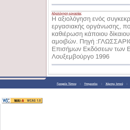
Αξιολόγηση εργασίας
Η αξιολόγηση ενός συγκεκρ
εργασιακής οργάνωσης, πο
καθιέρωση κάποιου δίκαιο
αμοιβών. Πηγή :ΓΛΩΣΣAP
Επισήμων Εκδόσεων των Ε
Λουξεμβούργο 1996
Γραφείο Τύπου
:
Υπηρεσίες
:
Χάρτης Ιστού