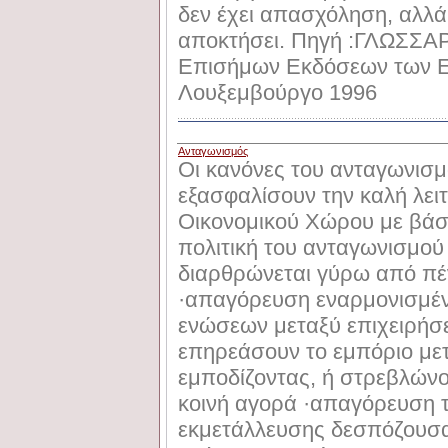
δεν έχει απασχόληση, αλλά 
αποκτήσει. Πηγή :ΓΛΩΣΣ
Επισήμων Εκδόσεων των Ε
Λουξεμβούργο 1996
Ανταγωνισμός
Οι κανόνες του ανταγωνισμ
εξασφαλίσουν την καλή λει
Οικονομικού Χώρου με βάσ
πολιτική του ανταγωνισμο
διαρθρώνεται γύρω από πέν
·απαγόρευση εναρμονισμέ
ενώσεων μεταξύ επιχειρήσ
επηρεάσουν το εμπόριο με
εμποδίζοντας, ή στρεβλών
κοινή αγορά ·απαγόρευση 
εκμετάλλευσης δεσπόζουσα