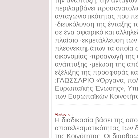
την ανάπτυξη, την ανταγων
περιλαμβάνει προσανατολισ
ανταγωνιστικότητας που περ
·διευκόλυνση της ένταξης 
σε ένα σφαιρικό και αλληλ
πλαίσιο ·εκμετάλλευση των
πλεονεκτημάτων τα οποία σ
οικονομίας ·προαγωγή της 
ανάπτυξης ·μείωση της απ
εξέλιξης της προσφοράς κα
:ΓΛΩΣΣAPIO «Όργανα, πολιτ
Ευρωπαϊκής Ένωσης», Υπ
των Ευρωπαϊκών Κοινοτήτ
Αξιολόγηση
Η διαδικασία βάσει της οποί
αποτελεσματικότητας των
της Κοινότητας. Οι διαρθρ