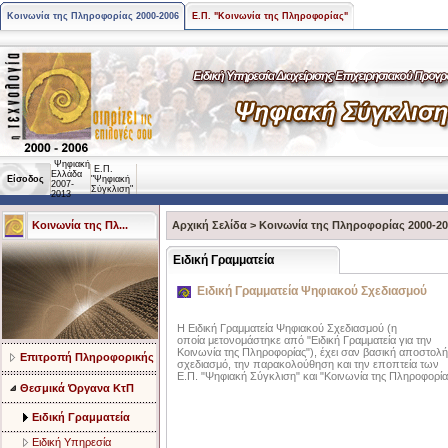
Κοινωνία της Πληροφορίας 2000-2006
Ε.Π. "Κοινωνία της Πληροφορίας"
Ψηφιακή
Ε.Π.
Ελλάδα
Είσοδος
"Ψηφιακή
2007-
Σύγκλιση"
2013
Κοινωνία της Πλ...
Αρχική Σελίδα
>
Κοινωνία της Πληροφορίας 2000-2
Ειδική Γραμματεία
Ειδική Γραμματεία Ψηφιακού Σχεδιασμού
Η Ειδική Γραμματεία Ψηφιακού Σχεδιασμού (η
οποία μετονομάστηκε από "Ειδική Γραμματεία για την
Κοινωνία της Πληροφορίας"), έχει σαν βασική αποστολή
Επιτροπή Πληροφορικής
σχεδιασμό, την παρακολούθηση και την εποπτεία των
Ε.Π. "Ψηφιακή Σύγκλιση" και "Κοινωνία της Πληροφορία
Θεσμικά Όργανα ΚτΠ
Ειδική Γραμματεία
Ειδική Υπηρεσία