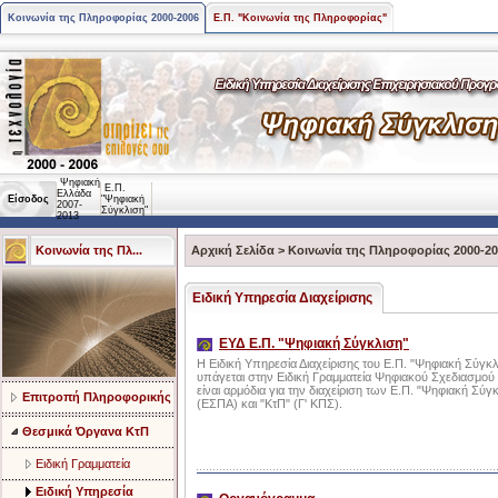
Κοινωνία της Πληροφορίας 2000-2006
Ε.Π. "Κοινωνία της Πληροφορίας"
Ψηφιακή
Ε.Π.
Ελλάδα
Είσοδος
"Ψηφιακή
2007-
Σύγκλιση"
2013
Κοινωνία της Πλ...
Αρχική Σελίδα
>
Κοινωνία της Πληροφορίας 2000-2
Ειδική Υπηρεσία Διαχείρισης
ΕΥΔ Ε.Π. "Ψηφιακή Σύγκλιση"
Η Ειδική Υπηρεσία Διαχείρισης του Ε.Π. "Ψηφιακή Σύγκλ
υπάγεται στην Ειδική Γραμματεία Ψηφιακού Σχεδιασμού 
είναι αρμόδια για την διαχείριση των Ε.Π. "Ψηφιακή Σύγ
Επιτροπή Πληροφορικής
(ΕΣΠΑ) και "ΚτΠ" (Γ' ΚΠΣ).
Θεσμικά Όργανα ΚτΠ
Ειδική Γραμματεία
Ειδική Υπηρεσία