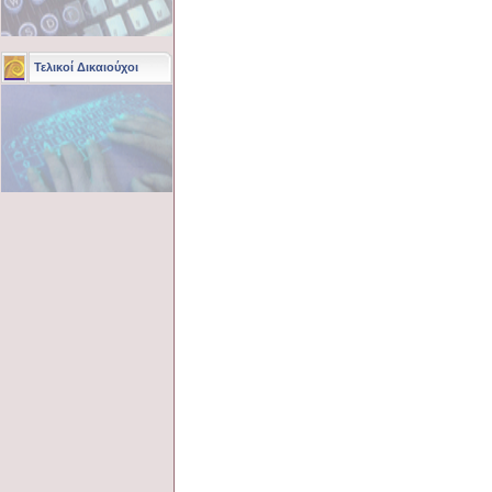
Τελικοί Δικαιούχοι