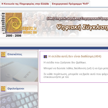
Η Κοινωνία της Πληροφορίας στην Ελλάδα
Επιχειρησιακό Πρόγραμμα "ΚτΠ"
Επισκέπτες
Η σελίδα αυτή δεν είναι διαθέσιμη (404)
Η σελίδα που ζητήσατε δεν βρέθηκε.
Μπορεί να δώσατε λάθος διεύθυνση (url) ή να έχει μετα
Σε κάθε περίπτωση, μπορείτε να βρείτε αυτό που ψάχ
επικοινωνήστε με τον
Ωφελούμενοι