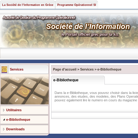
La Société de l’Information en Grèce
Programme Opérationnel SI
Services
Page d’accueil
>
Services
>
e-Βibliotheque
e-Βibliotheque
Dans la e-Bibliotheque, vous pouvez choisir dans la liste 
annonces, des etudes, des modeles, des Plans Operationne
pouvez egalement lire le numero en cours du magazine 
Utilitaires
e-Βibliotheque
Downloads