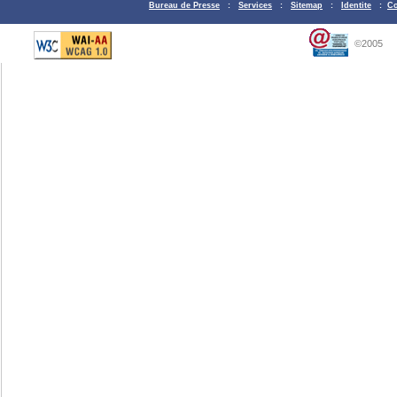
Bureau de Presse
:
Services
:
Sitemap
:
Identite
:
Co
©2005