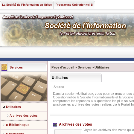
La Société de l’Information en Grèce
Programme Opérationnel SI
Services
Page d’accueil
>
Services
>
Utilitaires
Utilitaires
Source
Dans la section «Utilitaires», vous pourrez trouver des 
Operationnel de la Societe Informationnelle et la Societ
comprenant les reponses aux questions les plus souvent 
ainsi que les archives des votes realises via le Portail In
Utilitaires
Archives des votes
Archives des votes
e-Βibliotheque
Voyez les archives des votes qui on