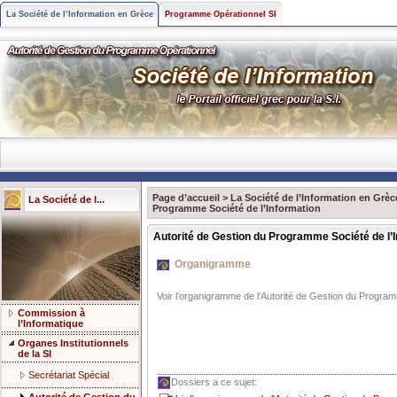
La Société de l’Information en Grèce
Programme Opérationnel SI
Page d’accueil
>
La Société de l’Information en Grèc
La Société de l...
Programme Société de l’Information
Autorité de Gestion du Programme Société de l’
Organigramme
Voir l’organigramme de l'Autorité de Gestion du Program
Commission à
l’Informatique
Organes Institutionnels
de la SI
Secrétariat Spécial
Dossiers a ce sujet: