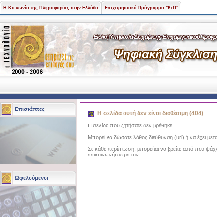
Η Κοινωνία της Πληροφορίας στην Ελλάδα
Επιχειρησιακό Πρόγραμμα "ΚτΠ"
Επισκέπτες
Η σελίδα αυτή δεν είναι διαθέσιμη (404)
Η σελίδα που ζητήσατε δεν βρέθηκε.
Μπορεί να δώσατε λάθος διεύθυνση (url) ή να έχει μετα
Σε κάθε περίπτωση, μπορείται να βρείτε αυτό που ψάχ
επικοινωνήστε με τον
Ωφελούμενοι