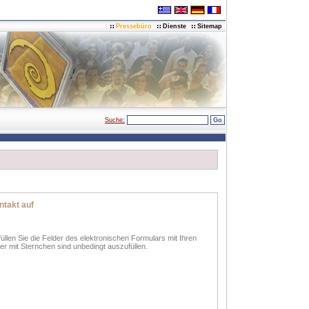
Pressebüro
Dienste
Sitemap
Suche:
takt auf
len Sie die Felder des elektronischen Formulars mit Ihren
er mit Sternchen sind unbedingt auszufüllen.