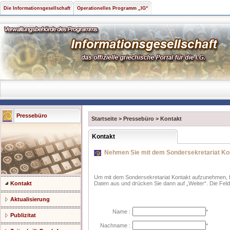
Die Informationsgesellschaft
Operationelles Programm „IG“
Pressebüro
Startseite
>
Pressebüro
>
Kontakt
Kontakt
Nehmen Sie mit dem Sondersekretariat Kon
Um mit dem Sondersekretariat Kontakt aufzunehmen, fül
Kontakt
Daten aus und drücken Sie dann auf „Weiter“. Die Feld
Aktualisierung
Name :
*
Publizitat
Nachname :
*