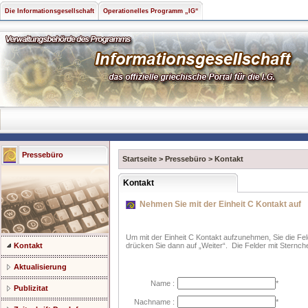
Die Informationsgesellschaft
Operationelles Programm „IG“
Pressebüro
Startseite
>
Pressebüro
>
Kontakt
Kontakt
Nehmen Sie mit der Einheit C Kontakt auf
Um mit der Einheit C Kontakt aufzunehmen, Sie die Fe
Kontakt
drücken Sie dann auf „Weiter“. Die Felder mit Sternch
Aktualisierung
Name :
*
Publizitat
Nachname :
*