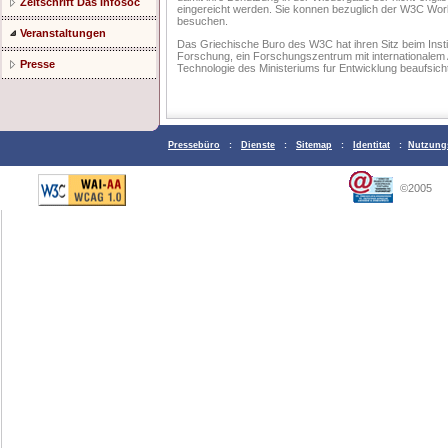
Zeitschrift Das Infosoc
eingereicht werden. Sie konnen bezuglich der W3C Wo
besuchen.
Veranstaltungen
Das Griechische Buro des W3C hat ihren Sitz beim Instit
Forschung, ein Forschungszentrum mit internationalem
Presse
Technologie des Ministeriums fur Entwicklung beaufsicht
Pressebüro
:
Dienste
:
Sitemap
:
Identitat
:
Nutzung
©2005