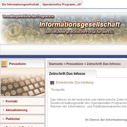
Die Informationsgesellschaft
Operationelles Programm „IG“
Pressebüro
Startseite
>
Pressebüro
>
Zeitschrift Das Infosoc
Zeitschrift Das Infosoc
Einleitende Darstellung
Textquelle
Das Infosoc ist die bedruckte und elektronische Zeitschr
Kontakt
Sonderverwaltungsstelle des Operationellen Programms 
Rahmen der Informations- und Publikationsaktionen her
Aktualisierung
Publizitat
im Dienst der Informations