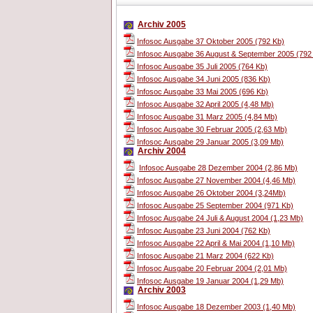
Archiv 2005
Infosoc Ausgabe 37 Oktober 2005 (792 Kb)
Infosoc Ausgabe 36 August & September 2005 (792
Infosoc Ausgabe 35 Juli 2005 (764 Kb)
Infosoc Ausgabe 34 Juni 2005 (836 Kb)
Infosoc Ausgabe 33 Mai 2005 (696 Kb)
Infosoc Ausgabe 32 April 2005 (4,48 Mb)
Infosoc Ausgabe 31 Marz 2005 (4,84 Mb)
Infosoc Ausgabe 30 Februar 2005 (2,63 Mb)
Infosoc Ausgabe 29 Januar 2005 (3,09 Mb)
Archiv 2004
Infosoc Ausgabe 28 Dezember 2004 (2,86 Mb)
Infosoc Ausgabe 27 November 2004 (4,46 Mb)
Infosoc Ausgabe 26 Oktober 2004 (3,24Mb)
Infosoc Ausgabe 25 September 2004 (971 Kb)
Infosoc Ausgabe 24 Juli & August 2004 (1,23 Mb)
Infosoc Ausgabe 23 Juni 2004 (762 Kb)
Infosoc Ausgabe 22 April & Mai 2004 (1,10 Mb)
Infosoc Ausgabe 21 Marz 2004 (622 Kb)
Infosoc Ausgabe 20 Februar 2004 (2,01 Mb)
Infosoc Ausgabe 19 Januar 2004 (1,29 Mb)
Archiv 2003
Infosoc Ausgabe 18 Dezember 2003 (1,40 Mb)