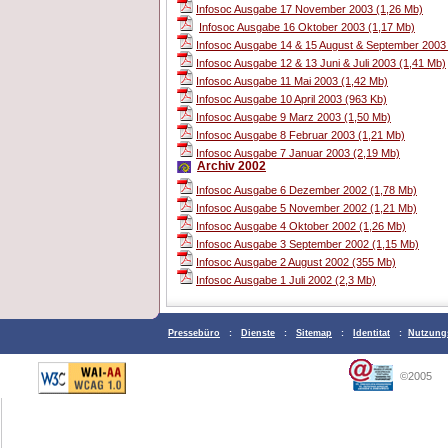
Infosoc Ausgabe 17 November 2003 (1,26 Mb)
Infosoc Ausgabe 16 Oktober 2003 (1,17 Mb)
Infosoc Ausgabe 14 & 15 August & September 2003
Infosoc Ausgabe 12 & 13 Juni & Juli 2003 (1,41 Mb)
Infosoc Ausgabe 11 Mai 2003 (1,42 Mb)
Infosoc Ausgabe 10 April 2003 (963 Kb)
Infosoc Ausgabe 9 Marz 2003 (1,50 Mb)
Infosoc Ausgabe 8 Februar 2003 (1,21 Mb)
Infosoc Ausgabe 7 Januar 2003 (2,19 Mb)
Archiv 2002
Infosoc Ausgabe 6 Dezember 2002 (1,78 Mb)
Infosoc Ausgabe 5 November 2002 (1,21 Mb)
Infosoc Ausgabe 4 Oktober 2002 (1,26 Mb)
Infosoc Ausgabe 3 September 2002 (1,15 Mb)
Infosoc Ausgabe 2 August 2002 (355 Mb)
Infosoc Ausgabe 1 Juli 2002 (2,3 Mb)
Pressebüro
:
Dienste
:
Sitemap
:
Identitat
:
Nutzung
©2005