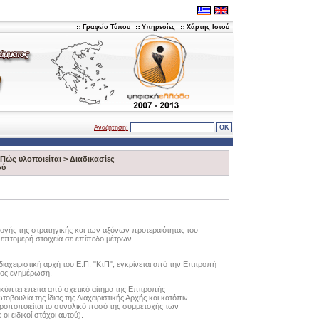
Γραφείο Τύπου
Υπηρεσίες
Χάρτης Ιστού
Αναζήτηση:
Πώς υλοποιείται
>
Διαδικασίες
ού
γής της στρατηγικής και των αξόνων προτεραιότητας του
λεπτομερή στοιχεία σε επίπεδο μέτρων.
αχειριστική αρχή του Ε.Π. "ΚτΠ", εγκρίνεται από την Επιτροπή
προς ενημέρωση.
ύπτει έπειτα από σχετικό αίτημα της Επιτροπής
βουλία της ίδιας της Διαχειριστικής Αρχής και κατόπιν
ροποποιείται το συνολικό ποσό της συμμετοχής των
ι ειδικοί στόχοι αυτού).