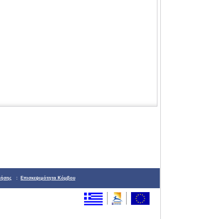
ρήσης
:
Επισκεψιμότητα Κόμβου