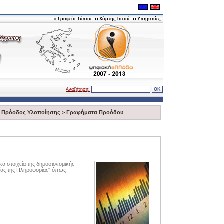
Γραφείο Τύπου
Χάρτης Ιστού
Υπηρεσίες
Αναζήτηση:
>
Πρόοδος Υλοποίησης
>
Γραφήματα Προόδου
ικά στοιχεία της δημοσιονομικής
ίας της Πληροφορίας" όπως