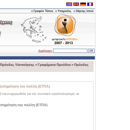
Γραφείο Τύπου
Υπηρεσίες
Χάρτης Ιστού
Αναζήτηση:
Πρόοδος Υλοποίησης
>
Γραφήματα Προόδου
>
Πρόοδος
εξυπηρέτηση του πολίτη (ΕΤΠΑ)
.2 και ενημερωθείτε για τον συνολικό προϋπολογισμό, τα
ξυπηρέτηση του πολίτη (ΕΤΠΑ)