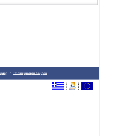
ρήσης
:
Επισκεψιμότητα Κόμβου