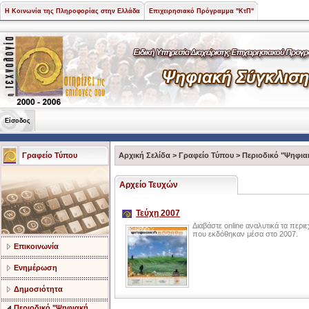
Η Κοινωνία της Πληροφορίας στην Ελλάδα
Επιχειρησιακό Πρόγραμμα "ΚτΠ"
Είσοδος
Γραφείο Τύπου
Αρχική Σελίδα
>
Γραφείο Τύπου
>
Περιοδικό "Ψηφια
Αρχείο Τευχών
Τεύχη 2007
Διαβάστε online αναλυτικά τα περ
που εκδόθηκαν μέσα στο 2007.
Επικοινωνία
Ενημέρωση
Δημοσιότητα
Περιοδικό "Ψηφιακή