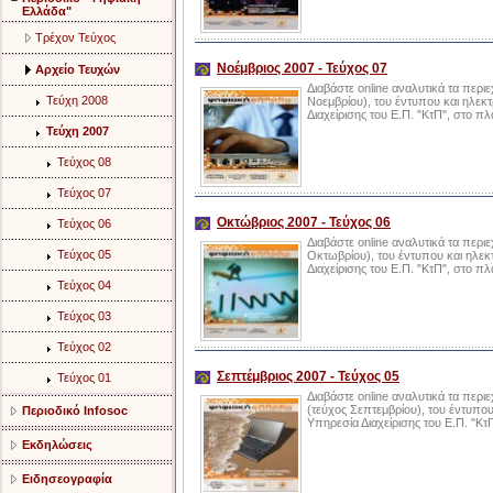
Ελλάδα"
Τρέχον Τεύχος
Νοέμβριος 2007 - Τεύχος 07
Αρχείο Τευχών
Διαβάστε online αναλυτικά τα περι
Τεύχη 2008
Νοεμβρίου), του έντυπου και ηλεκτ
Διαχείρισης του Ε.Π. "ΚτΠ", στο 
Τεύχη 2007
Τεύχος 08
Τεύχος 07
Οκτώβριος 2007 - Τεύχος 06
Τεύχος 06
Διαβάστε online αναλυτικά τα περι
Τεύχος 05
Οκτωβρίου), του έντυπου και ηλεκ
Διαχείρισης του Ε.Π. "ΚτΠ", στο 
Τεύχος 04
Τεύχος 03
Τεύχος 02
Σεπτέμβριος 2007 - Τεύχος 05
Τεύχος 01
Διαβάστε online αναλυτικά τα περ
(τεύχος Σεπτεμβρίου), του έντυπου
Περιοδικό Infosoc
Υπηρεσία Διαχείρισης του Ε.Π. "Κ
Εκδηλώσεις
Ειδησεογραφία