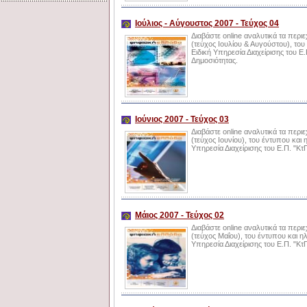
Ιούλιος - Αύγουστος 2007 - Τεύχος 04
Διαβάστε online αναλυτικά τα περι
(τεύχος Ιουλίου & Αυγούστου), του
Ειδική Υπηρεσία Διαχείρισης του 
Δημοσιότητας.
Ιούνιος 2007 - Τεύχος 03
Διαβάστε online αναλυτικά τα περ
(τεύχος Ιουνίου), του έντυπου και 
Υπηρεσία Διαχείρισης του Ε.Π. "Κ
Μάιος 2007 - Τεύχος 02
Διαβάστε online αναλυτικά τα περ
(τεύχος Μαΐου), του έντυπου και η
Υπηρεσία Διαχείρισης του Ε.Π. "Κ