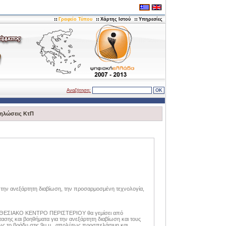
Γραφείο Τύπου
Χάρτης Ιστού
Υπηρεσίες
Αναζήτηση:
ηλώσεις ΚτΠ
 την ανεξάρτητη διαβίωση, την προσαρμοσμένη τεχνολογία,
 ΕΚΘΕΣΙΑΚΟ ΚΕΝΤΡΟ ΠΕΡΙΣΤΕΡΙΟΥ θα γεμίσει από
ασης και βοηθήματα για την ανεξάρτητη διαβίωση και τους
ως το βράδυ στις 9μ.μ., απολύτως προσπελάσιμη και