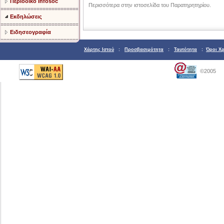
Περιοδικό Infosoc
Περισσότερα στην ιστοσελίδα του Παρατηρητηρίου.
Εκδηλώσεις
Ειδησεογραφία
Χάρτης Ιστού
:
Προσβασιμότητα
:
Ταυτότητα
:
Όροι Χ
©2005