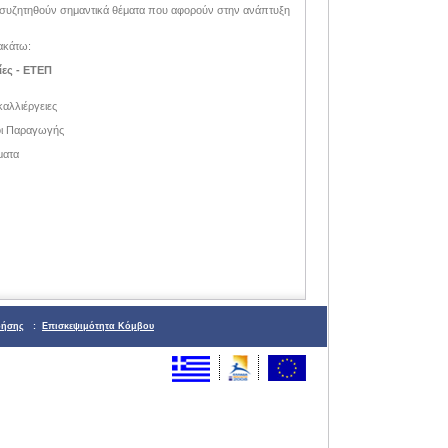
θα συζητηθούν σημαντικά θέματα που αφορούν στην ανάπτυξη
ακάτω:
ίες - ΕΤΕΠ
καλλιέργειες
δοι Παραγωγής
ματα
ρήσης
:
Επισκεψιμότητα Κόμβου