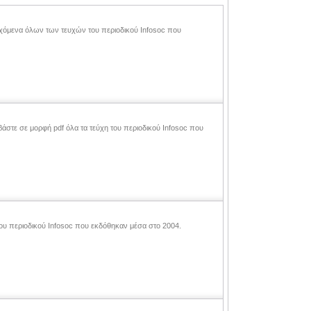
ιεχόμενα όλων των τευχών του περιοδικού Infosoc που
εβάστε σε μορφή pdf όλα τα τεύχη του περιοδικού Infosoc που
του περιοδικού Infosoc που εκδόθηκαν μέσα στο 2004.