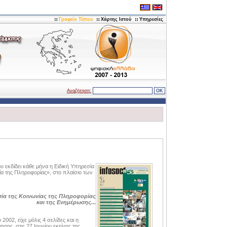
Γραφείο Τύπου
Χάρτης Ιστού
Υπηρεσίες
Αναζήτηση:
ου εκδίδει κάθε μήνα η Ειδική Υπηρεσία
ία της Πληροφορίας», στο πλαίσιο των
ία της Κοινωνίας της Πληροφορίας
και της Ενημέρωσης...
002, είχε μόλις 4 σελίδες και η
ης, στις 27 Ιουνίου εκείνης της