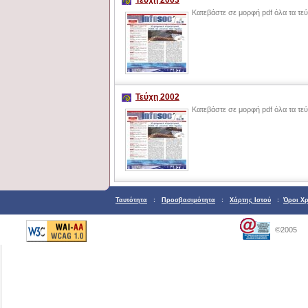
Τεύχη 2003
Κατεβάστε σε μορφή pdf όλα τα τε
Τεύχη 2002
Κατεβάστε σε μορφή pdf όλα τα τε
Ταυτότητα
:
Προσβασιμότητα
:
Χάρτης Ιστού
:
Όροι Χ
©2005