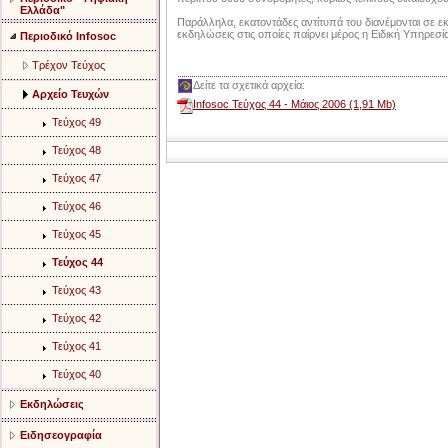
Ελλάδα"
Παράλληλα, εκατοντάδες αντίτυπά του διανέμονται σε εκ
εκδηλώσεις στις οποίες παίρνει μέρος η Ειδική Υπηρεσία
Περιοδικό Infosoc
Τρέχον Τεύχος
Δείτε τα σχετικά αρχεία:
Αρχείο Τευχών
Infosoc Τεύχος 44 - Μάιος 2006 (1,91 Mb)
Τεύχος 49
Τεύχος 48
Τεύχος 47
Τεύχος 46
Τεύχος 45
Τεύχος 44
Τεύχος 43
Τεύχος 42
Τεύχος 41
Τεύχος 40
Εκδηλώσεις
Ειδησεογραφία