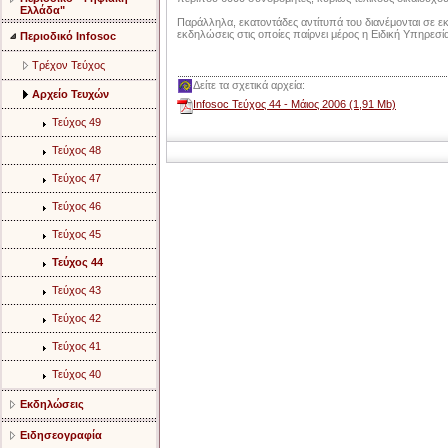
Ελλάδα"
Παράλληλα, εκατοντάδες αντίτυπά του διανέμονται σε εκ
εκδηλώσεις στις οποίες παίρνει μέρος η Ειδική Υπηρεσία
Περιοδικό Infosoc
Τρέχον Τεύχος
Δείτε τα σχετικά αρχεία:
Αρχείο Τευχών
Infosoc Τεύχος 44 - Μάιος 2006 (1,91 Mb)
Τεύχος 49
Τεύχος 48
Τεύχος 47
Τεύχος 46
Τεύχος 45
Τεύχος 44
Τεύχος 43
Τεύχος 42
Τεύχος 41
Τεύχος 40
Εκδηλώσεις
Ειδησεογραφία