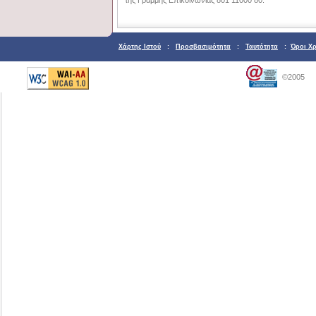
Χάρτης Ιστού
:
Προσβασιμότητα
:
Ταυτότητα
:
Όροι Χ
©2005