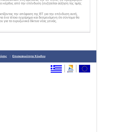
ι κέρδος από την επένδυση (συζητείται αύξηση της τιμής
ετίζοντας την απόφαση της ΒΤ για την επένδυση αυτή,
ια ένα τέτοιο εγχείρημα και δεσμευόμενη ότι σύντομα θα
 για τα ευρυζωνικά δίκτυα νέας γενιάς.
ρήσης
:
Επισκεψιμότητα Κόμβου