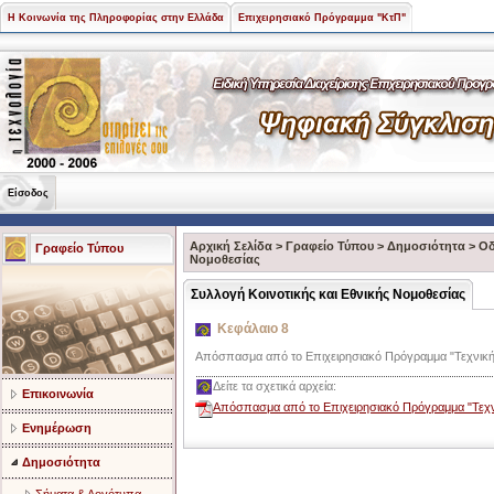
Η Κοινωνία της Πληροφορίας στην Ελλάδα
Επιχειρησιακό Πρόγραμμα "ΚτΠ"
Είσοδος
Αρχική Σελίδα
>
Γραφείο Τύπου
>
Δημοσιότητα
>
Οδ
Γραφείο Τύπου
Νομοθεσίας
Συλλογή Κοινοτικής και Εθνικής Νομοθεσίας
Κεφάλαιο 8
Απόσπασμα από το Επιχειρησιακό Πρόγραμμα "Τεχνική Β
Δείτε τα σχετικά αρχεία:
Επικοινωνία
Απόσπασμα από το Επιχειρησιακό Πρόγραμμα "Τεχνικ
Ενημέρωση
Δημοσιότητα