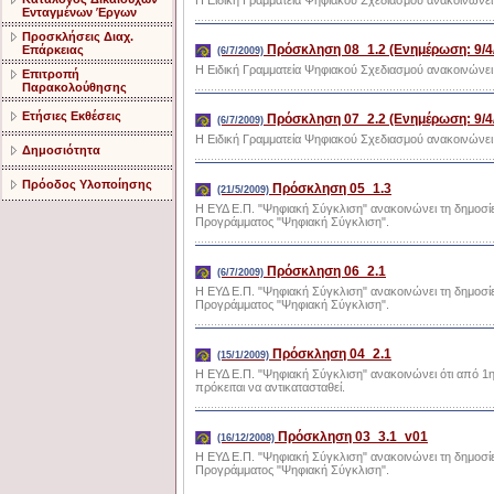
H Ειδική Γραμματεία Ψηφιακού Σχεδιασμού ανακοινώνει 
Ενταγμένων Έργων
Προσκλήσεις Διαχ.
Πρόσκληση 08_1.2 (Ενημέρωση: 9/4
Επάρκειας
(6/7/2009)
H Ειδική Γραμματεία Ψηφιακού Σχεδιασμού ανακοινώνει 
Επιτροπή
Παρακολούθησης
Ετήσιες Εκθέσεις
Πρόσκληση 07_2.2 (Ενημέρωση: 9/4
(6/7/2009)
H Ειδική Γραμματεία Ψηφιακού Σχεδιασμού ανακοινώνει 
Δημοσιότητα
Πρόοδος Υλοποίησης
Πρόσκληση 05_1.3
(21/5/2009)
Η ΕΥΔ Ε.Π. "Ψηφιακή Σύγκλιση" ανακοινώνει τη δημοσί
Προγράμματος "Ψηφιακή Σύγκλιση".
Πρόσκληση 06_2.1
(6/7/2009)
Η ΕΥΔ Ε.Π. "Ψηφιακή Σύγκλιση" ανακοινώνει τη δημοσί
Προγράμματος "Ψηφιακή Σύγκλιση".
Πρόσκληση 04_2.1
(15/1/2009)
Η ΕΥΔ Ε.Π. "Ψηφιακή Σύγκλιση" ανακοινώνει ότι από 1η
πρόκειται να αντικατασταθεί.
Πρόσκληση 03_3.1_v01
(16/12/2008)
Η ΕΥΔ Ε.Π. "Ψηφιακή Σύγκλιση" ανακοινώνει τη δημοσ
Προγράμματος "Ψηφιακή Σύγκλιση".