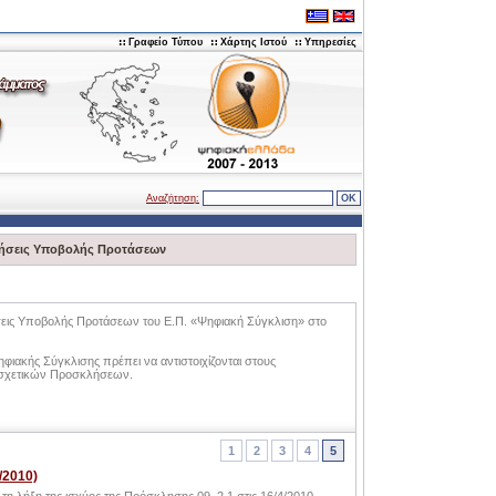
Γραφείο Τύπου
Χάρτης Ιστού
Υπηρεσίες
Αναζήτηση:
ήσεις Υποβολής Προτάσεων
λήσεις Υποβολής Προτάσεων του Ε.Π. «Ψηφιακή Σύγκλιση» στο
φιακής Σύγκλισης πρέπει να αντιστοιχίζονται στους
 σχετικών Προσκλήσεων.
1
2
3
4
5
/2010)