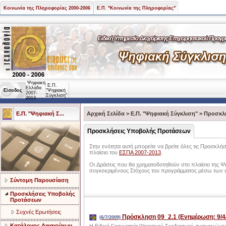
Κοινωνία της Πληροφορίας 2000-2006
Ε.Π. "Κοινωνία της Πληροφορίας"
Ψηφιακή
Ε.Π.
Ελλάδα
Είσοδος
"Ψηφιακή
2007-
Σύγκλιση"
2013
Ε.Π. "Ψηφιακή Σ...
Αρχική Σελίδα
>
Ε.Π. "Ψηφιακή Σύγκλιση"
>
Προσκλ
Προσκλήσεις Υποβολής Προτάσεων
Στην ενότητα αυτή μπορείτε να βρείτε όλες τις Προσκ
πλαίσιο του
ΕΣΠΑ 2007-2013
.
Οι Δράσεις που θα χρηματοδοτηθούν στο πλαίσιο της Ψη
συγκεκριμένους Στόχους του προγράμματος μέσω των
Σύντομη Παρουσίαση
Προσκλήσεις Υποβολής
Προτάσεων
Συχνές Ερωτήσεις
Πρόσκληση 09_2.1 (Ενημέρωση: 9/4
(6/7/2009)
Κατάλογος Δικαιούχων