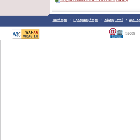
Ταυτότητα
:
Προσβασιμότητα
:
Χάρτης Ιστού
:
Όροι Χ
©2005