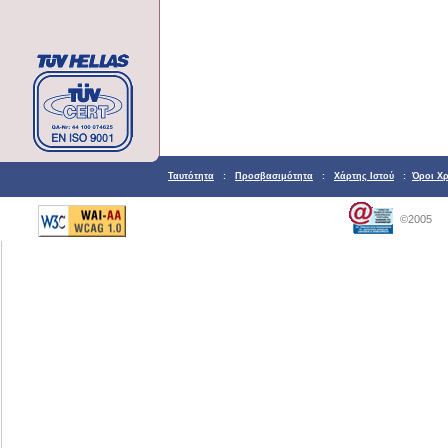
Ταυτότητα
:
Προσβασιμότητα
:
Χάρτης Ιστού
:
Όροι Χ
©2005