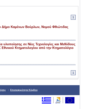
1
ο Δήμο Καμένων Βούρλων, Νομού Φθιώτιδας
α υλοποίησης σε Νέες Τεχνολογίες και Μεθόδους
 Εθνικού Κτηματολογίου από την Κτηματολόγιο
1
ρήσης
:
Επισκεψιμότητα Κόμβου