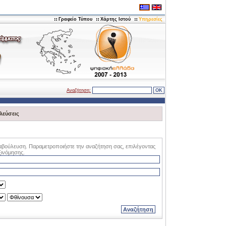
Γραφείο Τύπου
Χάρτης Ιστού
Υπηρεσίες
Αναζήτηση:
λεύσεις
αβούλευση. Παραμετροποιήστε την αναζήτηση σας, επιλέγοντας
ξινόμησης.