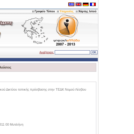
Γραφείο Τύπου
Υπηρεσίες
Χάρτης Ιστού
Αναζήτηση:
λεύσεις
κού Δικτύου τοπικής πρόσβασης στην ΤΕΔΚ Νομού Λέσβου
811 00 Μυτιλήνη