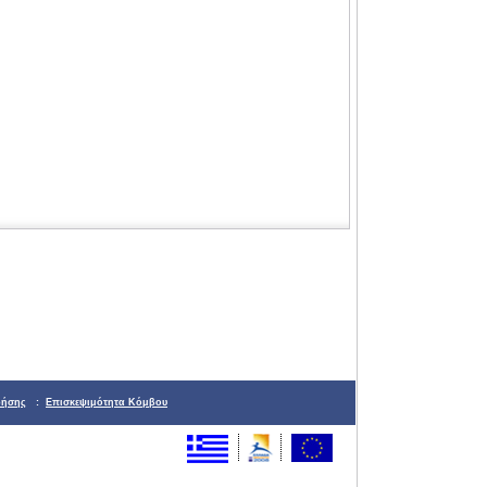
ρήσης
:
Επισκεψιμότητα Κόμβου