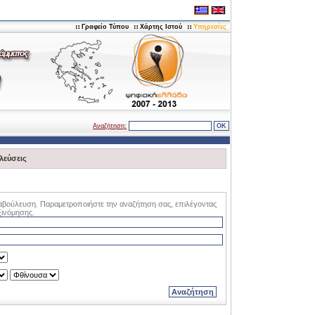
Γραφείο Τύπου
Χάρτης Ιστού
Υπηρεσίες
Αναζήτηση:
λεύσεις
αβούλευση. Παραμετροποιήστε την αναζήτηση σας, επιλέγοντας
ξινόμησης.