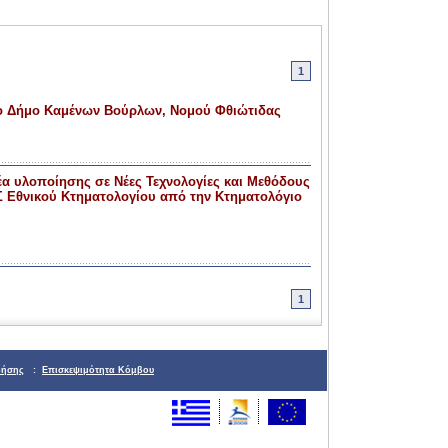
1
ο Δήμο Καμένων Βούρλων, Νομού Φθιώτιδας
α υλοποίησης σε Νέες Τεχνολογίες και Μεθόδους
 Εθνικού Κτηματολογίου από την Κτηματολόγιο
1
ρήσης
:
Επισκεψιμότητα Κόμβου