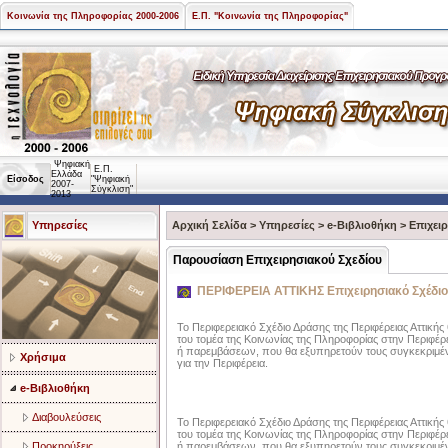
Κοινωνία της Πληροφορίας 2000-2006
Ε.Π. "Κοινωνία της Πληροφορίας"
Ψηφιακή
Ε.Π.
Ελλάδα
Είσοδος
"Ψηφιακή
2007-
Σύγκλιση"
2013
Υπηρεσίες
Αρχική Σελίδα
>
Υπηρεσίες
>
e-Βιβλιοθήκη
>
Επιχει
Παρουσίαση Επιχειρησιακού Σχεδίου
ΠΕΡΙΦΕΡΕΙΑ ΑΤΤΙΚΗΣ Επιχειρησιακό Σχέδιο 
Το Περιφερειακό Σχέδιο Δράσης της Περιφέρειας Αττικής
του τομέα της Κοινωνίας της Πληροφορίας στην Περιφέρει
ή παρεμβάσεων, που θα εξυπηρετούν τους συγκεκριμένο
Χρήσιμα
για την Περιφέρεια.
e-Βιβλιοθήκη
Διαβουλεύσεις
Το Περιφερειακό Σχέδιο Δράσης της Περιφέρειας Αττικής
του τομέα της Κοινωνίας της Πληροφορίας στην Περιφέρει
ή παρεμβάσεων, που θα εξυπηρετούν τους συγκεκριμένο
Προκηρύξεις