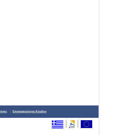
ρήσης
:
Επισκεψιμότητα Κόμβου