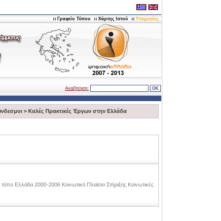
Γραφείο Τύπου
Χάρτης Ιστού
Υπηρεσίες
Αναζήτηση:
ύνδεσμοι
>
Καλές Πρακτικές Έργων στην Ελλάδα
 τόπο Ελλάδα 2000-2006 Κοινωτικό Πλαίσιο Στήριξης Κοινωτικές