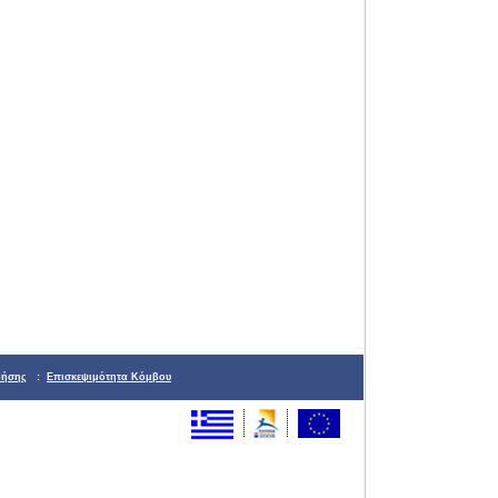
ρήσης
:
Επισκεψιμότητα Κόμβου