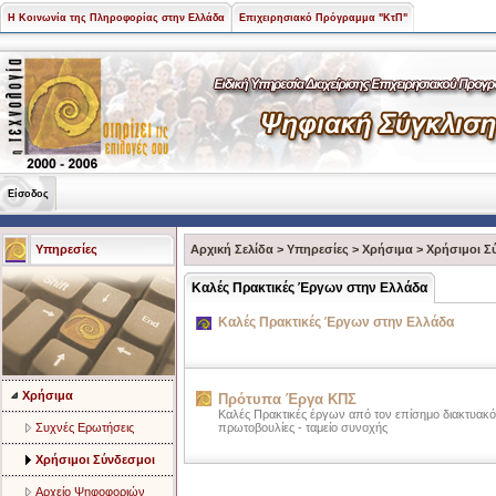
Η Κοινωνία της Πληροφορίας στην Ελλάδα
Επιχειρησιακό Πρόγραμμα "ΚτΠ"
Είσοδος
Υπηρεσίες
Αρχική Σελίδα
>
Υπηρεσίες
>
Χρήσιμα
>
Χρήσιμοι Σ
Καλές Πρακτικές Έργων στην Ελλάδα
Καλές Πρακτικές Έργων στην Ελλάδα
Χρήσιμα
Πρότυπα Έργα ΚΠΣ
Καλές Πρακτικές έργων από τον επίσημο διακτυακό
Συχνές Ερωτήσεις
πρωτοβουλίες - ταμείο συνοχής
Χρήσιμοι Σύνδεσμοι
Αρχείο Ψηφοφοριών