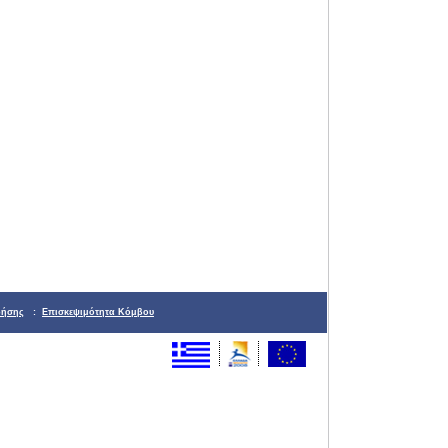
ρήσης
:
Επισκεψιμότητα Κόμβου