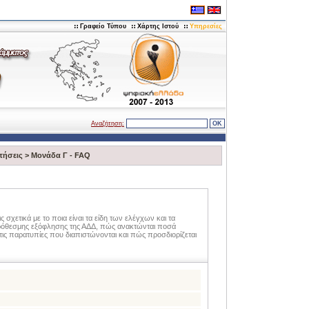
Γραφείο Τύπου
Χάρτης Ιστού
Υπηρεσίες
Αναζήτηση:
τήσεις
>
Μονάδα Γ - FAQ
 σχετικά με το ποια είναι τα είδη των ελέγχων και τα
μπρόθεσμης εξόφλησης της ΑΔΔ, πώς ανακτώνται ποσά
τις παρατυπίες που διαπιστώνονται και πώς προσδιορίζεται