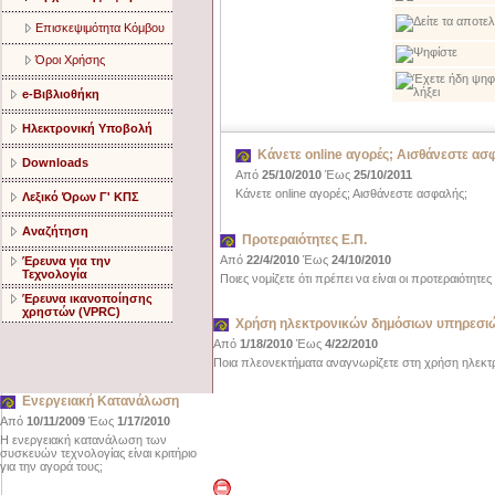
Επισκεψιμότητα Κόμβου
Όροι Χρήσης
e-Βιβλιοθήκη
Ηλεκτρονική Υποβολή
Κάνετε online αγορές; Αισθάνεστε ασ
Downloads
Από
25/10/2010
Έως
25/10/2011
Κάνετε online αγορές; Αισθάνεστε ασφαλής;
Λεξικό Όρων Γ' ΚΠΣ
Αναζήτηση
Προτεραιότητες Ε.Π.
Από
22/4/2010
Έως
24/10/2010
Έρευνα για την
Τεχνολογία
Ποιες νομίζετε ότι πρέπει να είναι οι προτεραιότητε
Έρευνα ικανοποίησης
χρηστών (VPRC)
Χρήση ηλεκτρονικών δημόσιων υπηρεσι
Από
1/18/2010
Έως
4/22/2010
Ποια πλεονεκτήματα αναγνωρίζετε στη χρήση ηλεκ
Ενεργειακή Κατανάλωση
Από
10/11/2009
Έως
1/17/2010
Η ενεργειακή κατανάλωση των
συσκευών τεχνολογίας είναι κριτήριο
για την αγορά τους;